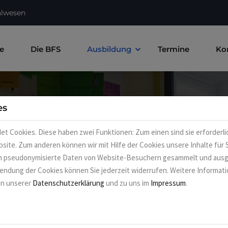
alwesen
e
Die BFS
Ausbildung
Termine
Ko
es
Ausbildung
 Cookies. Diese haben zwei Funktionen: Zum einen sind sie erforderli
bsite. Zum anderen können wir mit Hilfe der Cookies unsere Inhalte für 
en pseudonymisierte Daten von Website-Besuchern gesammelt und aus
wendung der Cookies können Sie jederzeit widerrufen. Weitere Informat
Home
Ausbildung
 in unserer
Datenschutzerklärung
und zu uns im
Impressum
.