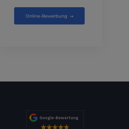
Online-Bewerbung
Google-Bewertung