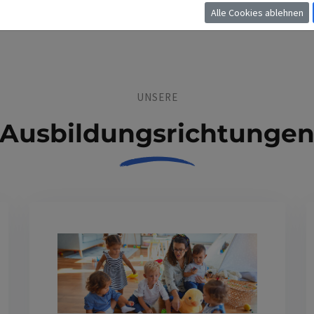
Alle Cookies ablehnen
UNSERE
Ausbildungsrichtunge