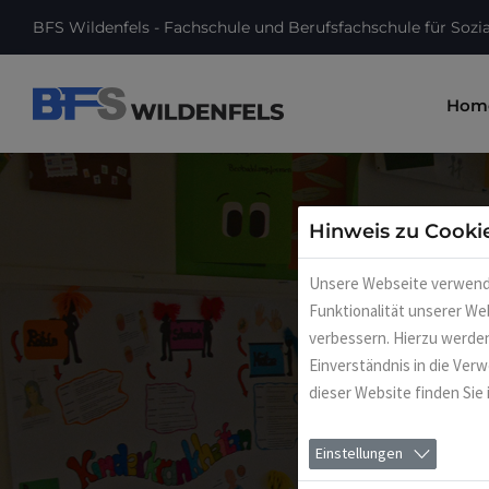
BFS Wildenfels - Fachschule und Berufsfachschule für Sozi
Hom
Hinweis zu Cooki
Unsere Webseite verwendet
Funktionalität unserer We
verbessern. Hierzu werd
Einverständnis in die Ver
dieser Website finden Sie
Einstellungen