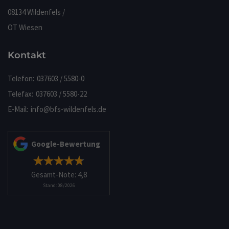
08134 Wildenfels /
OT Wiesen
Kontakt
Telefon:
037603 / 5580-0
Telefax:
037603 / 5580-22
E-Mail:
info
@
bfs-wildenfels.de
Google-Bewertung
Gesamt-Note: 4,8
Stand: 08/2026